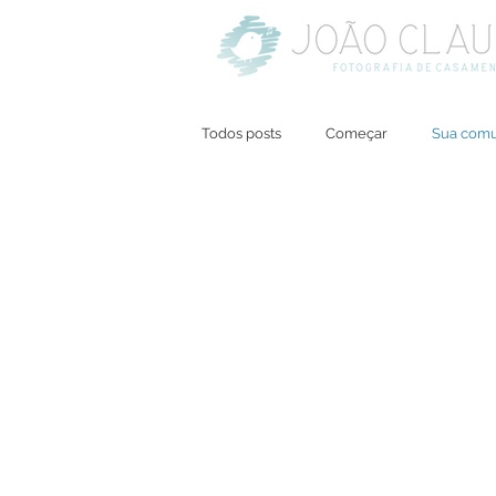
Todos posts
Começar
Sua com